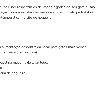
y Cat Diner respeitam os delicados bigodes do seu gato e são
 taças tornam as refeições mais divertidas. O belo pedestal no
intemporal com efeito de nogueira.
 alimentação descontraída, ideal para gatos mais velhos
tos fresca (não incluída)
avável na máquina de lavar louça
to
eira de nogueira