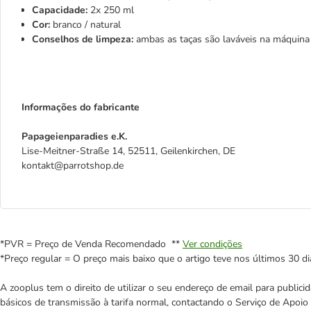
Capacidade:
2x 250 ml
Cor:
branco / natural
Conselhos de limpeza:
ambas as taças são laváveis na máquina 
Informações do fabricante
Papageienparadies e.K.
Lise-Meitner-Straße 14, 52511, Geilenkirchen, DE
kontakt@parrotshop.de
*PVR = Preço de Venda Recomendado **
Ver condições
*Preço regular = O preço mais baixo que o artigo teve nos últimos 30 di
A zooplus tem o direito de utilizar o seu endereço de email para publi
básicos de transmissão à tarifa normal, contactando o Serviço de Apoi