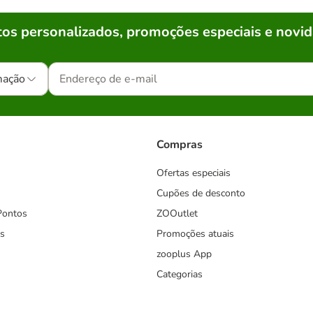
os personalizados, promoções especiais e novid
mação
Compras
Ofertas especiais
Cupões de desconto
Pontos
ZOOutlet
s
Promoções atuais
zooplus App
Categorias