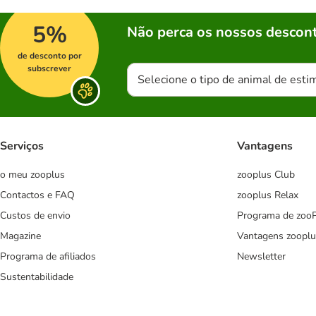
5%
Não perca os nossos descont
de desconto por
subscrever
Selecione o tipo de animal de esti
Serviços
Vantagens
o meu zooplus
zooplus Club
Contactos e FAQ
zooplus Relax
Custos de envio
Programa de zoo
Magazine
Vantagens zooplu
Programa de afiliados
Newsletter
Sustentabilidade