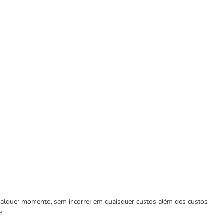
 qualquer momento, sem incorrer em quaisquer custos além dos custos
e