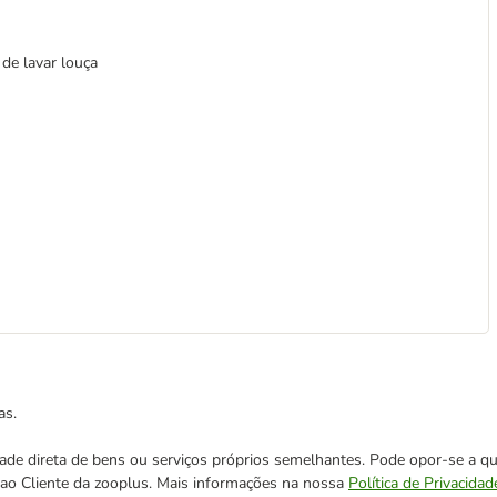
de lavar louça
as.
cidade direta de bens ou serviços próprios semelhantes. Pode opor-se a
o ao Cliente da zooplus. Mais informações na nossa
Política de Privacidad