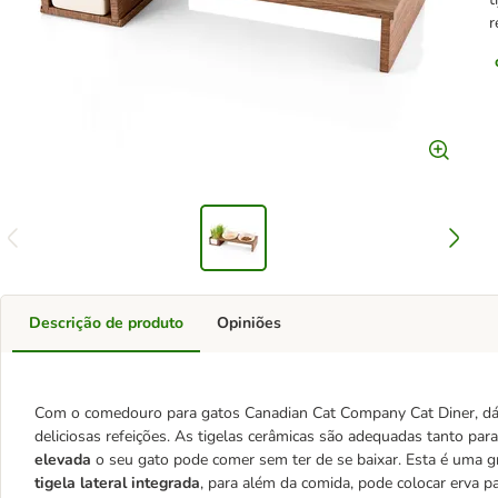
r
Descrição de produto
Opiniões
Com o comedouro para gatos Canadian Cat Company Cat Diner, dá a
deliciosas refeições. As tigelas cerâmicas são adequadas tanto 
elevada
o seu gato pode comer sem ter de se baixar. Esta é uma g
tigela lateral integrada
, para além da comida, pode colocar erva pa