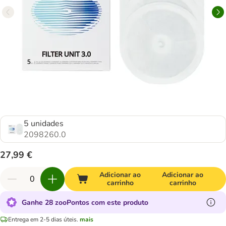
5 unidades
2098260.0
27,99 €
Adicionar ao
Adicionar ao
carrinho
carrinho
Ganhe 28 zooPontos com este produto
Entrega em 2-5 dias úteis.
mais