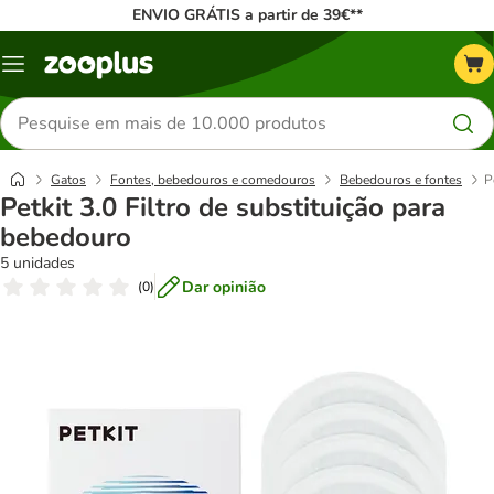
ENVIO GRÁTIS a partir de 39€**
Menu
Pesquisar
produtos
Gatos
Fontes, bebedouros e comedouros
Bebedouros e fontes
P
Petkit 3.0 Filtro de substituição para
bebedouro
5 unidades
Dar opinião
(
0
)