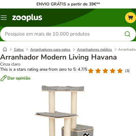
ENVIO GRÁTIS a partir de 39€**
Menu
Pesquisar
produtos
Gatos
Arranhadores para gatos
Arranhadores médios
Arranhado
Arranhador Modern Living Havana
Cinza claro
This is a stars rating area from zero to 5: 4.7/5
(
3
)
Dar opinião