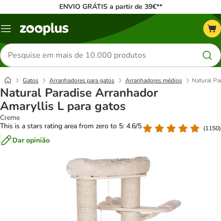
ENVIO GRÁTIS a partir de 39€**
Menu
Pesquisar
produtos
Gatos
Arranhadores para gatos
Arranhadores médios
Natural Pa
Natural Paradise Arranhador
Amaryllis L para gatos
Creme
This is a stars rating area from zero to 5: 4.6/5
(
1150
)
Dar opinião