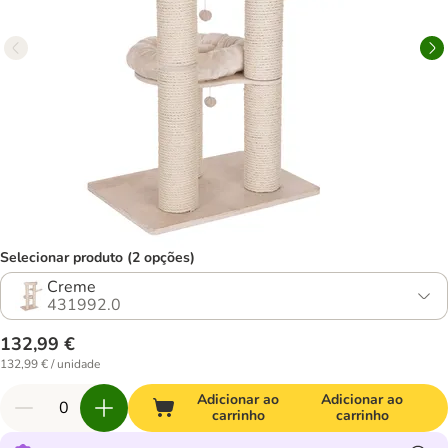
Selecionar produto (2 opções)
Creme
431992.0
132,99 €
132,99 € / unidade
Adicionar ao
Adicionar ao
carrinho
carrinho