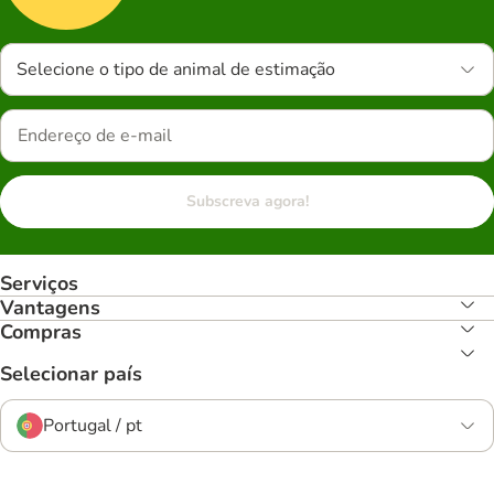
Selecione o tipo de animal de estimação
Subscreva agora!
Serviços
Vantagens
Compras
Selecionar país
Portugal / pt