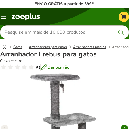
ENVIO GRÁTIS a partir de 39€**
Menu
Pesquisar
produtos
Gatos
Arranhadores para gatos
Arranhadores médios
Arranhador
Arranhador Erebus para gatos
Cinza escuro
Dar opinião
(
0
)