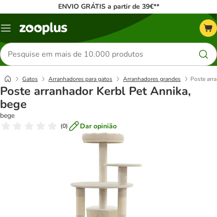
ENVIO GRÁTIS a partir de 39€**
Menu
Pesquisar
produtos
Gatos
Arranhadores para gatos
Arranhadores grandes
Poste arr
Poste arranhador Kerbl Pet Annika,
bege
bege
Dar opinião
(
0
)