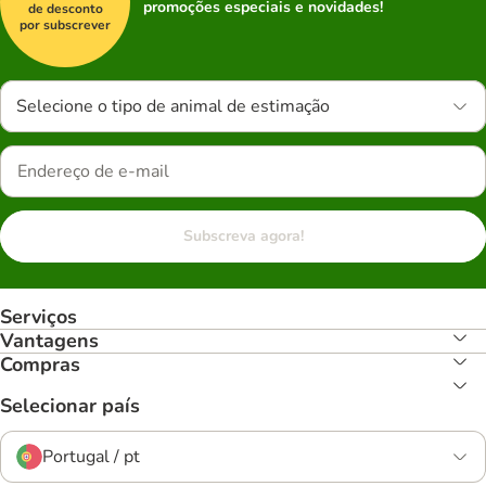
promoções especiais e novidades!
de desconto
por subscrever
Selecione o tipo de animal de estimação
Subscreva agora!
Serviços
Vantagens
Compras
Selecionar país
Portugal / pt