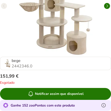
bege
2442346.0
151,99 €
Esgotado
Notificar assim que disponível
Ganhe 152 zooPontos com este produto