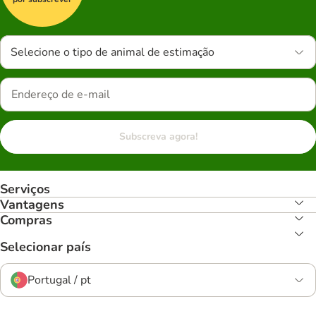
Selecione o tipo de animal de estimação
Subscreva agora!
Serviços
Vantagens
Compras
Selecionar país
Portugal / pt