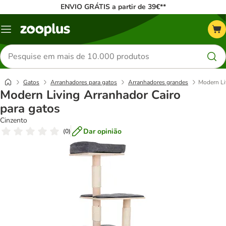
ENVIO GRÁTIS a partir de 39€**
Menu
Pesquisar
produtos
Gatos
Arranhadores para gatos
Arranhadores grandes
Modern Li
Modern Living Arranhador Cairo
para gatos
Cinzento
Dar opinião
(
0
)