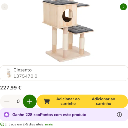
Cinzento
1375470.0
227,99 €
Adicionar ao
Adicionar ao
carrinho
carrinho
Ganhe 228 zooPontos com este produto
Entrega em 2-5 dias úteis.
mais