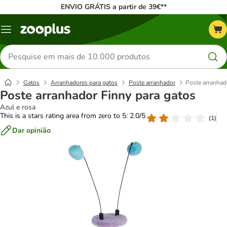
ENVIO GRÁTIS a partir de 39€**
Menu
Pesquisar
produtos
Gatos
Arranhadores para gatos
Poste arranhador
Poste arranhad
Poste arranhador Finny para gatos
Azul e rosa
This is a stars rating area from zero to 5: 2.0/5
(
1
)
Dar opinião