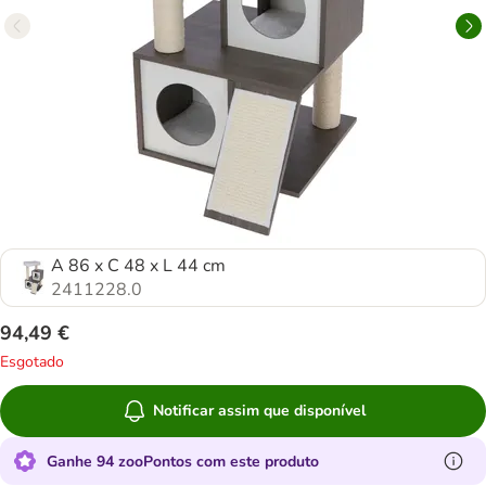
A 86 x C 48 x L 44 cm
2411228.0
94,49 €
Esgotado
Notificar assim que disponível
Ganhe 94 zooPontos com este produto