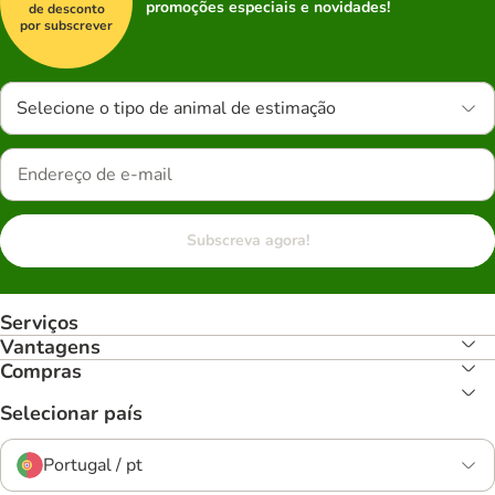
promoções especiais e novidades!
de desconto
por subscrever
Selecione o tipo de animal de estimação
Subscreva agora!
Serviços
Vantagens
Compras
Selecionar país
Portugal / pt