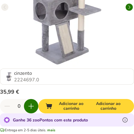
cinzento
2224697.0
35,99 €
Adicionar ao
Adicionar ao
carrinho
carrinho
Ganhe 36 zooPontos com este produto
Entrega em 2-5 dias úteis.
mais