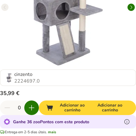
cinzento
2224697.0
35,99 €
Adicionar ao
Adicionar ao
carrinho
carrinho
Ganhe 36 zooPontos com este produto
Entrega em 2-5 dias úteis.
mais