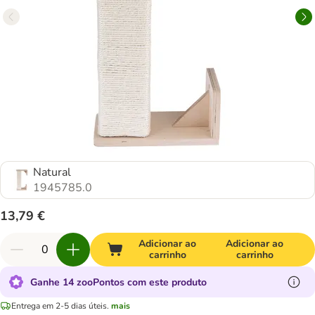
Natural
1945785.0
13,79 €
Adicionar ao
Adicionar ao
carrinho
carrinho
Ganhe 14 zooPontos com este produto
Entrega em 2-5 dias úteis.
mais