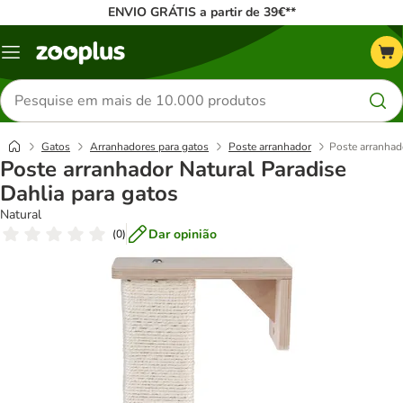
ENVIO GRÁTIS a partir de 39€**
Menu
Pesquisar
produtos
Gatos
Arranhadores para gatos
Poste arranhador
Poste arranhad
Poste arranhador Natural Paradise
Dahlia para gatos
Natural
Dar opinião
(
0
)