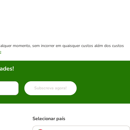
 qualquer momento, sem incorrer em quaisquer custos além dos custos
e
ades!
Subscreva agora!
Selecionar país