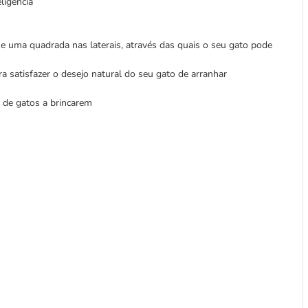
ligência
e uma quadrada nas laterais, através das quais o seu gato pode
ra satisfazer o desejo natural do seu gato de arranhar
e de gatos a brincarem