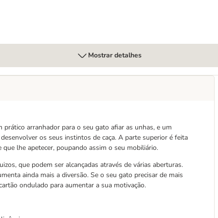
Mostrar detalhes
 prático arranhador para o seu gato afiar as unhas, e um
desenvolver os seus instintos de caça. A parte superior é feita
e que lhe apetecer, poupando assim o seu mobiliário.
uizos, que podem ser alcançadas através de várias aberturas.
menta ainda mais a diversão. Se o seu gato precisar de mais
o cartão ondulado para aumentar a sua motivação.