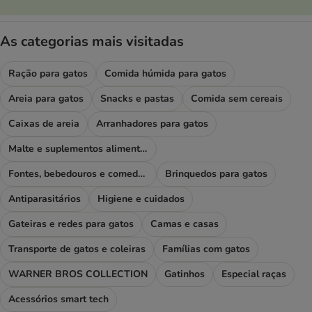
As categorias mais visitadas
Ração para gatos
Comida húmida para gatos
Areia para gatos
Snacks e pastas
Comida sem cereais
Caixas de areia
Arranhadores para gatos
Malte e suplementos alimentares
Fontes, bebedouros e comedouros
Brinquedos para gatos
Antiparasitários
Higiene e cuidados
Gateiras e redes para gatos
Camas e casas
Transporte de gatos e coleiras
Famílias com gatos
WARNER BROS COLLECTION
Gatinhos
Especial raças
Acessórios smart tech