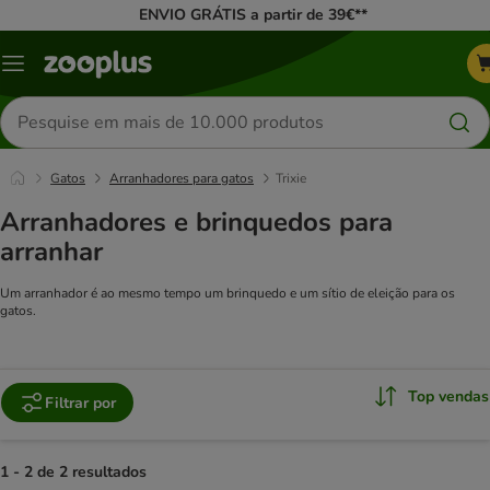
ENVIO GRÁTIS a partir de 39€**
Menu
Pesquisar
produtos
Gatos
Arranhadores para gatos
Trixie
Arranhadores e brinquedos para
arranhar
Um arranhador é ao mesmo tempo um brinquedo e um sítio de eleição para os
gatos.
Top vendas
Filtrar por
1 - 2 de 2 resultados