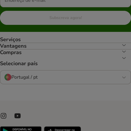
Subscreva agora!
Serviços
Vantagens
Compras
Selecionar país
Portugal / pt