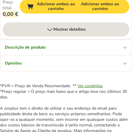
Preço
Adicionar ambos ao
Adicionar ambos ao
total
carrinho
carrinho
0,00 €
Mostrar detalhes
Descrição de produto
Opiniões
*PVR = Preço de Venda Recomendado **
Ver condições
*Preço regular = O preço mais baixo que o artigo teve nos últimos 30
dias.
A zooplus tem o direito de utilizar o seu endereço de email para
publicidade direta de bens ou serviços próprios semelhantes. Pode
opor-se a qualquer momento, sem incorrer em quaisquer custos além
dos custos básicos de transmissão à tarifa normal, contactando o
Serviço de Apoio ao Cliente da zooplus. Mais informações na