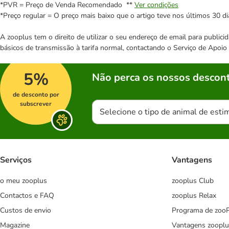
*PVR = Preço de Venda Recomendado **
Ver condições
*Preço regular = O preço mais baixo que o artigo teve nos últimos 30 di
A zooplus tem o direito de utilizar o seu endereço de email para publi
básicos de transmissão à tarifa normal, contactando o Serviço de Apoi
5%
Não perca os nossos descont
de desconto por
subscrever
Selecione o tipo de animal de esti
Serviços
Vantagens
o meu zooplus
zooplus Club
Contactos e FAQ
zooplus Relax
Custos de envio
Programa de zoo
Magazine
Vantagens zooplu