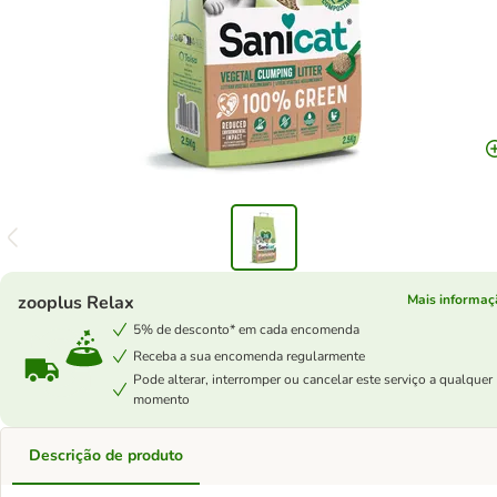
zooplus Relax
Mais informaç
5% de desconto* em cada encomenda
Receba a sua encomenda regularmente
Pode alterar, interromper ou cancelar este serviço a qualquer
momento
Descrição de produto