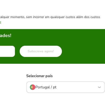
 qualquer momento, sem incorrer em quaisquer custos além dos custos
e
ades!
Subscreva agora!
Selecionar país
Portugal / pt