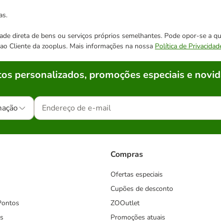
as.
cidade direta de bens ou serviços próprios semelhantes. Pode opor-se a
o ao Cliente da zooplus. Mais informações na nossa
Política de Privacidad
os personalizados, promoções especiais e novid
mação
Compras
Ofertas especiais
Cupões de desconto
Pontos
ZOOutlet
s
Promoções atuais