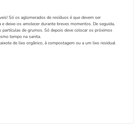
áveis! Só os aglomerados de resíduos é que devem ser
ta e deixe-os amolecer durante breves momentos. De seguida,
 partículas de grumos. Só depois deve colocar os próximos
esmo tempo na sanita.
aixote de lixo orgânico, à compostagem ou a um lixo residual