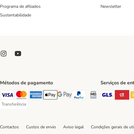
Programa de afiliados
Newsletter
Sustentabilidade
Métodos de pagamento
Serviços de en
GLS Ship
CT
Visa Payment Method
Mastercard Payment Method
American Express Payment Method
Apple Pay Payment Method
Google Pay Payment Method
PayPal Payment Method
Multibanco Payment Met
Transferência
Transferência Payment Method
Contactos
Custos de envio
Aviso legal
Condições gerais de uti