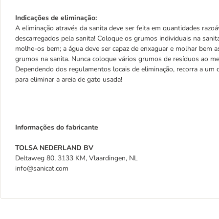
Indicações de eliminação:
A eliminação através da sanita deve ser feita em quantidades razo
descarregados pela sanita! Coloque os grumos individuais na sani
molhe-os bem; a água deve ser capaz de enxaguar e molhar bem as
grumos na sanita. Nunca coloque vários grumos de resíduos ao m
Dependendo dos regulamentos locais de eliminação, recorra a um c
para eliminar a areia de gato usada!
Informações do fabricante
TOLSA NEDERLAND BV
Deltaweg 80, 3133 KM, Vlaardingen, NL
info@sanicat.com