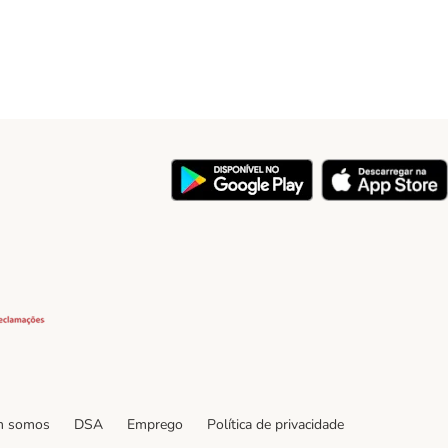
y
Security
 somos
DSA
Emprego
Política de privacidade