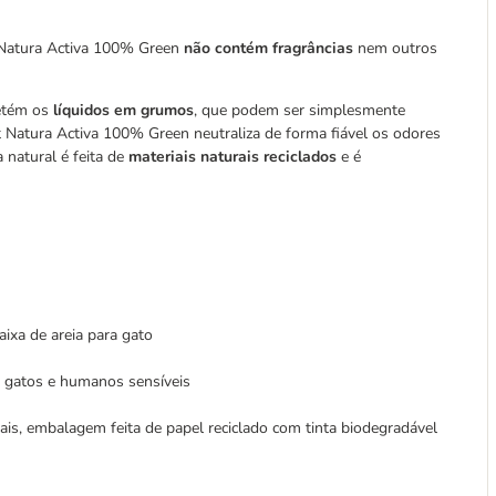
t Natura Activa 100% Green
não contém fragrâncias
nem outros
retém os
líquidos em grumos
, que podem ser simplesmente
t Natura Activa 100% Green neutraliza de forma fiável os odores
 natural é feita de
materiais naturais reciclados
e é
ixa de areia para gato
ra gatos e humanos sensíveis
ais, embalagem feita de papel reciclado com tinta biodegradável