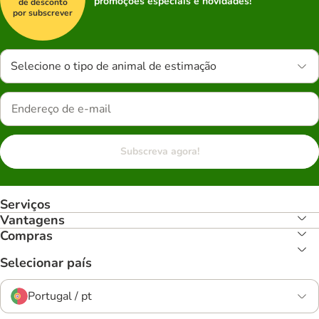
promoções especiais e novidades!
de desconto
por subscrever
Selecione o tipo de animal de estimação
Subscreva agora!
Serviços
Vantagens
Compras
Selecionar país
Portugal / pt