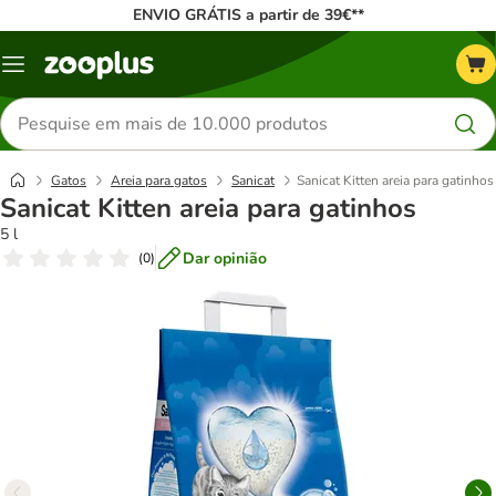
ENVIO GRÁTIS a partir de 39€**
Menu
Pesquisar
produtos
Gatos
Areia para gatos
Sanicat
Sanicat Kitten areia para gatinhos
Sanicat Kitten areia para gatinhos
5 l
Dar opinião
(
0
)