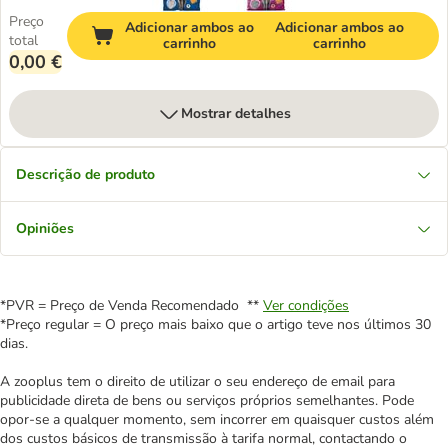
Preço
Adicionar ambos ao
Adicionar ambos ao
total
carrinho
carrinho
0,00 €
Mostrar detalhes
Descrição de produto
Opiniões
*PVR = Preço de Venda Recomendado **
Ver condições
*Preço regular = O preço mais baixo que o artigo teve nos últimos 30
dias.
A zooplus tem o direito de utilizar o seu endereço de email para
publicidade direta de bens ou serviços próprios semelhantes. Pode
opor-se a qualquer momento, sem incorrer em quaisquer custos além
dos custos básicos de transmissão à tarifa normal, contactando o