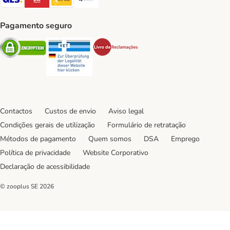
Pagamento seguro
Security
Security
Security
Contactos
Custos de envio
Aviso legal
Condições gerais de utilização
Formulário de retratação
Métodos de pagamento
Quem somos
DSA
Emprego
Política de privacidade
Website Corporativo
Declaração de acessibilidade
© zooplus SE
2026