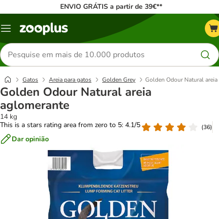
ENVIO GRÁTIS a partir de 39€**
Menu
Pesquisar
produtos
Gatos
Areia para gatos
Golden Grey
Golden Odour Natural areia
Golden Odour Natural areia
aglomerante
14 kg
This is a stars rating area from zero to 5: 4.1/5
(
36
)
Dar opinião