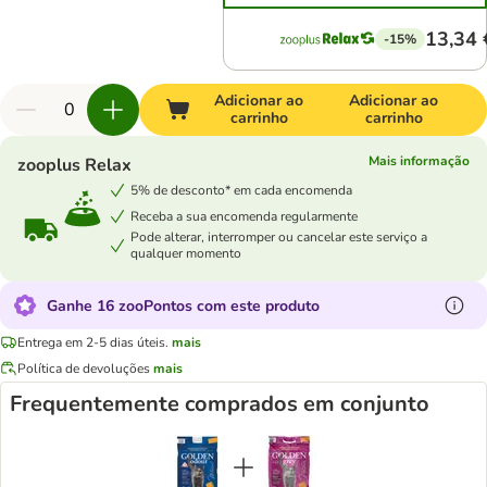
13,34 
-15%
Adicionar ao
Adicionar ao
carrinho
carrinho
Mais informação
zooplus Relax
5% de desconto* em cada encomenda
Receba a sua encomenda regularmente
Pode alterar, interromper ou cancelar este serviço a
qualquer momento
Ganhe 16 zooPontos com este produto
Entrega em 2-5 dias úteis.
mais
Política de devoluções
mais
Frequentemente comprados em conjunto