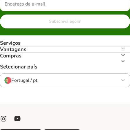
Subscreva agora!
Serviços
Vantagens
Compras
Selecionar país
Portugal / pt