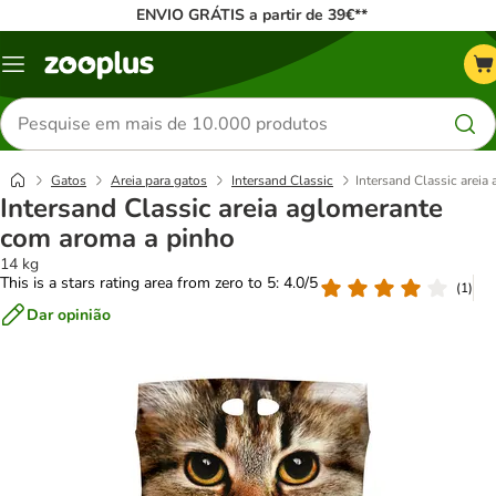
ENVIO GRÁTIS a partir de 39€**
Menu
Pesquisar
produtos
Gatos
Areia para gatos
Intersand Classic
Intersand Classic arei
Intersand Classic areia aglomerante
com aroma a pinho
14 kg
This is a stars rating area from zero to 5: 4.0/5
(
1
)
Dar opinião