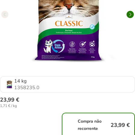
14 kg
1358235.0
23,99 €
1,71 € / kg
Compra não
23,99 €
recorrente