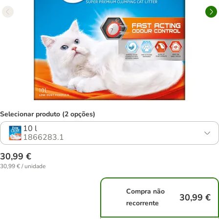
Selecionar produto (2 opções)
10 l
1866283.1
30,99 €
30,99 € / unidade
Compra não
30,99 €
recorrente