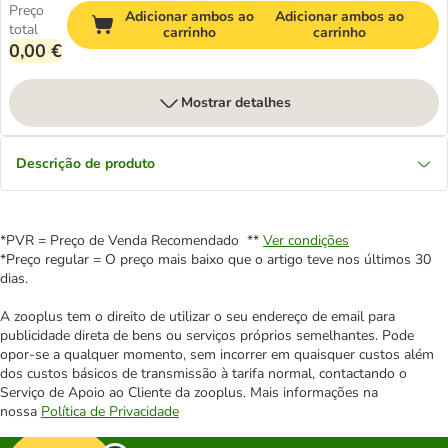
Preço
Adicionar ambos ao
Adicionar ambos ao
total
carrinho
carrinho
0,00 €
Mostrar detalhes
Descrição de produto
*PVR = Preço de Venda Recomendado **
Ver condições
*Preço regular = O preço mais baixo que o artigo teve nos últimos 30
dias.
A zooplus tem o direito de utilizar o seu endereço de email para
publicidade direta de bens ou serviços próprios semelhantes. Pode
opor-se a qualquer momento, sem incorrer em quaisquer custos além
dos custos básicos de transmissão à tarifa normal, contactando o
Serviço de Apoio ao Cliente da zooplus. Mais informações na
nossa
Política de Privacidade