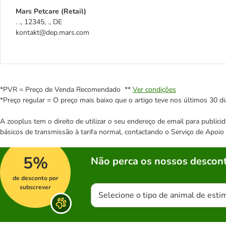
Mars Petcare (Retail)
. ., 12345, ., DE
kontakt@dep.mars.com
*PVR = Preço de Venda Recomendado **
Ver condições
*Preço regular = O preço mais baixo que o artigo teve nos últimos 30 di
A zooplus tem o direito de utilizar o seu endereço de email para publi
básicos de transmissão à tarifa normal, contactando o Serviço de Apoi
5%
Não perca os nossos descont
de desconto por
subscrever
Selecione o tipo de animal de esti