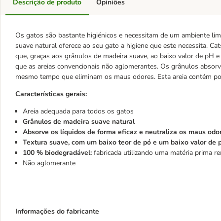
Descrição de produto
Opiniões
Os gatos são bastante higiénicos e necessitam de um ambiente limp
suave natural oferece ao seu gato a higiene que este necessita. C
que, graças aos grânulos de madeira suave, ao baixo valor de pH e a
que as areias convencionais não aglomerantes. Os grânulos absor
mesmo tempo que eliminam os maus odores. Esta areia contém pou
Características gerais:
Areia adequada para todos os gatos
Grânulos de madeira suave natural
Absorve os líquidos de forma eficaz e neutraliza os maus odo
Textura suave, com um baixo teor de pó e um baixo valor de 
100 % biodegradável:
fabricada utilizando uma matéria prima r
Não aglomerante
Informações do fabricante