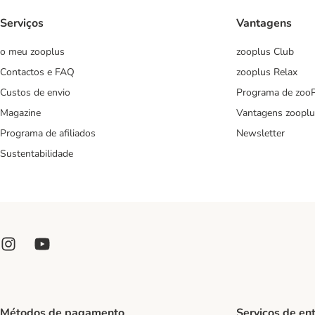
Serviços
Vantagens
o meu zooplus
zooplus Club
Contactos e FAQ
zooplus Relax
Custos de envio
Programa de zoo
Magazine
Vantagens zooplu
Programa de afiliados
Newsletter
Sustentabilidade
Métodos de pagamento
Serviços de en