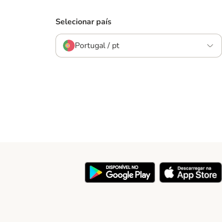
Selecionar país
Portugal / pt