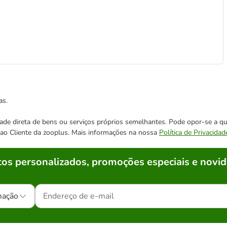
as.
cidade direta de bens ou serviços próprios semelhantes. Pode opor-se a
o ao Cliente da zooplus. Mais informações na nossa
Política de Privacidad
os personalizados, promoções especiais e novid
mação