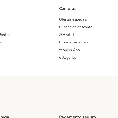
Compras
Ofertas especiais
Cupões de desconto
Pontos
ZOOutlet
s
Promoções atuais
zooplus App
Categorias
trega
Pagamento seguro