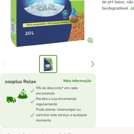
de pH baixo, não
biodegradável.
c
zooplus Relax
Mais informação
5% de desconto* em cada
encomenda
Receba a sua encomenda
regularmente
Pode alterar, interromper ou
cancelar este serviço a qualquer
momento