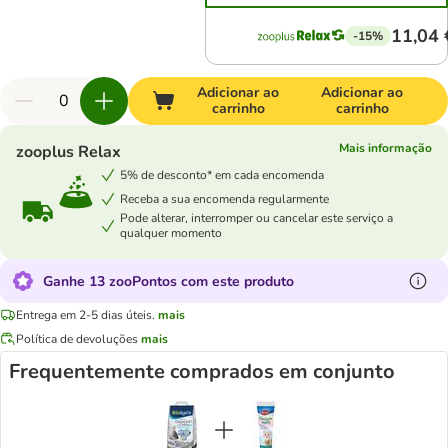
11,04 
-15%
Adicionar ao
Adicionar ao
carrinho
carrinho
Mais informação
zooplus Relax
5% de desconto* em cada encomenda
Receba a sua encomenda regularmente
Pode alterar, interromper ou cancelar este serviço a
qualquer momento
Ganhe 13 zooPontos com este produto
Entrega em 2-5 dias úteis.
mais
Política de devoluções
mais
Frequentemente comprados em conjunto