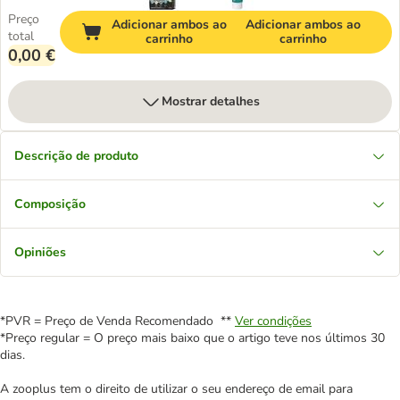
Preço
Adicionar ambos ao
Adicionar ambos ao
total
carrinho
carrinho
0,00 €
Mostrar detalhes
Descrição de produto
Composição
Opiniões
*PVR = Preço de Venda Recomendado **
Ver condições
*Preço regular = O preço mais baixo que o artigo teve nos últimos 30
dias.
A zooplus tem o direito de utilizar o seu endereço de email para