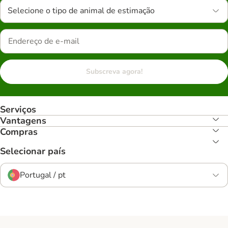
Selecione o tipo de animal de estimação
Subscreva agora!
Serviços
Vantagens
Compras
Selecionar país
Portugal / pt