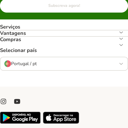
Subscreva agora!
Serviços
Vantagens
Compras
Selecionar país
Portugal / pt