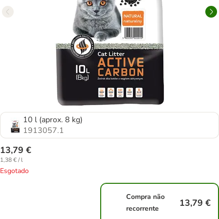
10 l (aprox. 8 kg)
1913057.1
13,79 €
1,38 € / l
Esgotado
Compra não
13,79 €
recorrente