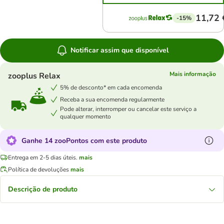
11,72 
-15%
Notificar assim que disponível
Mais informação
zooplus Relax
5% de desconto* em cada encomenda
Receba a sua encomenda regularmente
Pode alterar, interromper ou cancelar este serviço a
qualquer momento
Ganhe 14 zooPontos com este produto
Entrega em 2-5 dias úteis.
mais
Política de devoluções
mais
Descrição de produto