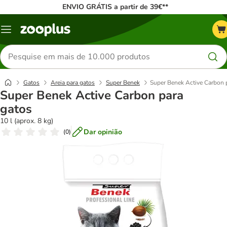
ENVIO GRÁTIS a partir de 39€**
Menu
Pesquisar
produtos
Gatos
Areia para gatos
Super Benek
Super Benek Active Carbon 
Super Benek Active Carbon para
gatos
10 l (aprox. 8 kg)
Dar opinião
(
0
)