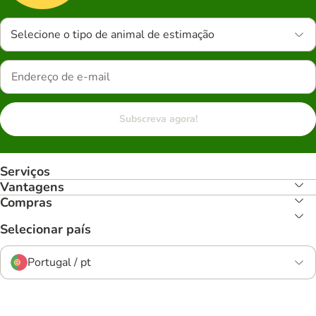
Selecione o tipo de animal de estimação
Subscreva agora!
Serviços
Vantagens
Compras
Selecionar país
Portugal / pt