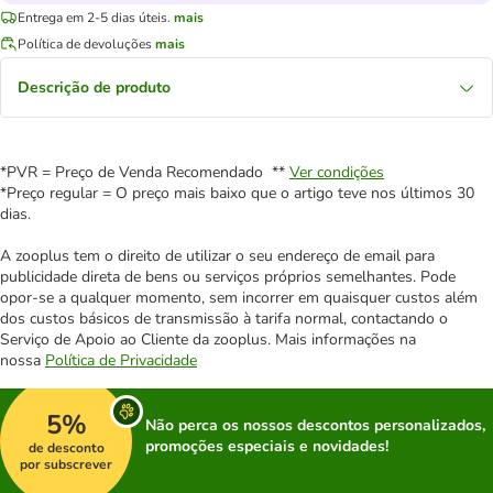
Entrega em 2-5 dias úteis.
mais
Política de devoluções
mais
Descrição de produto
*PVR = Preço de Venda Recomendado **
Ver condições
*Preço regular = O preço mais baixo que o artigo teve nos últimos 30
dias.
A zooplus tem o direito de utilizar o seu endereço de email para
publicidade direta de bens ou serviços próprios semelhantes. Pode
opor-se a qualquer momento, sem incorrer em quaisquer custos além
dos custos básicos de transmissão à tarifa normal, contactando o
Serviço de Apoio ao Cliente da zooplus. Mais informações na
nossa
Política de Privacidade
5%
Não perca os nossos descontos personalizados,
promoções especiais e novidades!
de desconto
por subscrever