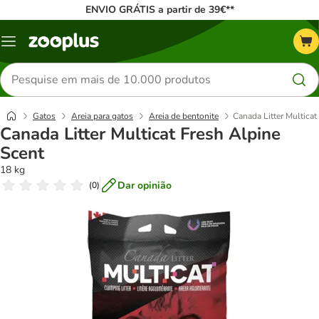
ENVIO GRÁTIS a partir de 39€**
Menu
Pesquisar
produtos
Gatos
Areia para gatos
Areia de bentonite
Canada Litter Multicat
Canada Litter Multicat Fresh Alpine
Scent
18 kg
Dar opinião
(
0
)