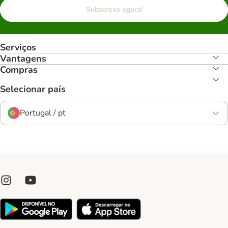
Subscreva agora!
Serviços
Vantagens
Compras
Selecionar país
Portugal / pt