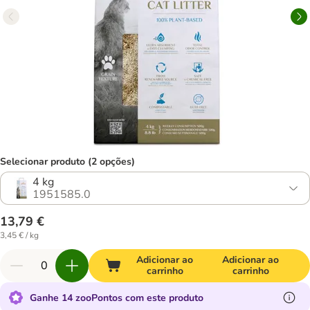
Selecionar produto (2 opções)
4 kg
1951585.0
13,79 €
3,45 € / kg
Adicionar ao
Adicionar ao
carrinho
carrinho
Ganhe 14 zooPontos com este produto