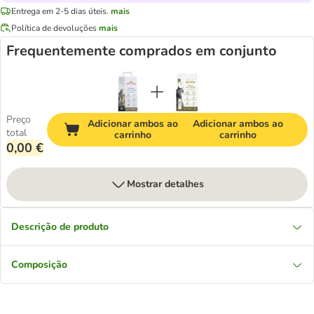
Entrega em 2-5 dias úteis.
mais
Política de devoluções
mais
Frequentemente comprados em conjunto
Preço
Adicionar ambos ao
Adicionar ambos ao
total
carrinho
carrinho
0,00 €
Mostrar detalhes
Descrição de produto
Composição