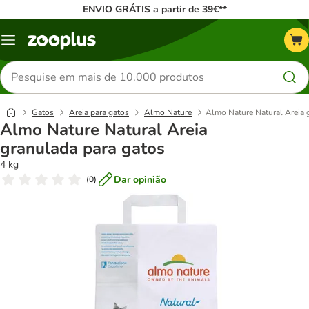
ENVIO GRÁTIS a partir de 39€**
Menu
Pesquisar
produtos
Gatos
Areia para gatos
Almo Nature
Almo Nature Natural Areia 
Almo Nature Natural Areia
granulada para gatos
4 kg
Dar opinião
(
0
)