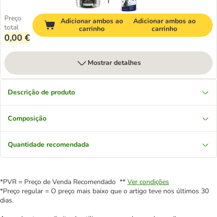
Preço
Adicionar ambos ao
Adicionar ambos ao
total
carrinho
carrinho
0,00 €
Mostrar detalhes
Descrição de produto
Composição
Quantidade recomendada
*PVR = Preço de Venda Recomendado **
Ver condições
*Preço regular = O preço mais baixo que o artigo teve nos últimos 30
dias.