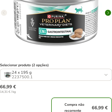
Selecionar produto (2 opções)
24 x 195 g
2237500.1
66,99 €
14,31 € / kg
Compra não
66,99 €
recorrente