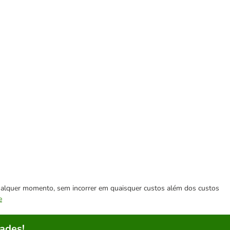
 qualquer momento, sem incorrer em quaisquer custos além dos custos
e
ades!