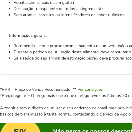
Receita sem cereais e sem glúten
Declaração transparente de todos os ingredientes
Sem aromas, corantes ou intensificadores de sabor químicos
Informações gerais:
Recomenda-se que procure aconselhamento de um veterinário ante
Durante o período de utilização deste alimento, deve consultar o 
Se a saúde do seu animal de estimação piorar, deve procurar ac
*PVR = Preço de Venda Recomendado **
Ver condições
*Preço regular = O preço mais baixo que o artigo teve nos últimos 30 di
A zooplus tem o direito de utilizar o seu endereço de email para publi
básicos de transmissão à tarifa normal, contactando o Serviço de Apoi
Não perca os nossos descont