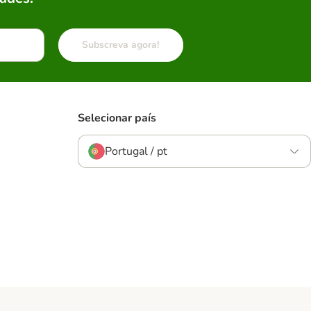
Subscreva agora!
Selecionar país
Portugal / pt