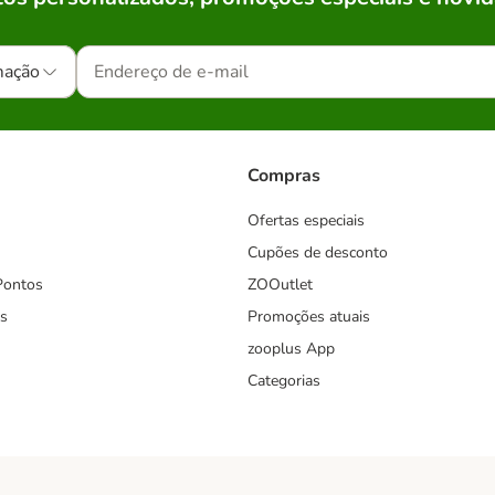
mação
Compras
Ofertas especiais
Cupões de desconto
Pontos
ZOOutlet
s
Promoções atuais
zooplus App
Categorias