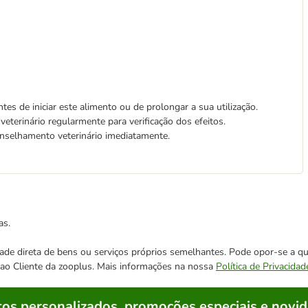
s de iniciar este alimento ou de prolongar a sua utilização.
veterinário regularmente para verificação dos efeitos.
onselhamento veterinário imediatamente.
as.
cidade direta de bens ou serviços próprios semelhantes. Pode opor-se a
o ao Cliente da zooplus. Mais informações na nossa
Política de Privacidad
os personalizados, promoções especiais e novid