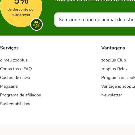
5%
de desconto por
subscrever
Selecione o tipo de animal de esti
Serviços
Vantagens
o meu zooplus
zooplus Club
Contactos e FAQ
zooplus Relax
Custos de envio
Programa de zoo
Magazine
Vantagens zooplu
Programa de afiliados
Newsletter
Sustentabilidade