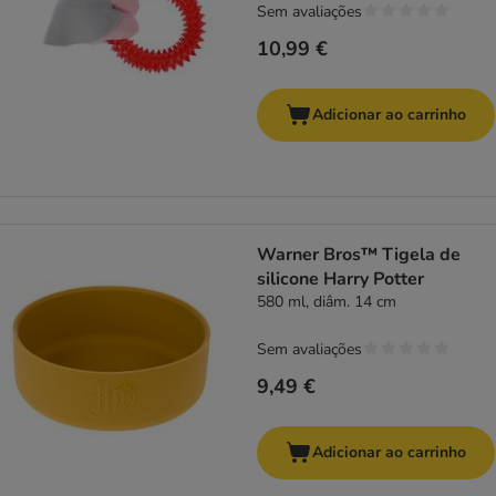
Sem avaliações
10,99 €
Adicionar ao carrinho
Warner Bros™ Tigela de
silicone Harry Potter
580 ml, diâm. 14 cm
Sem avaliações
9,49 €
Adicionar ao carrinho