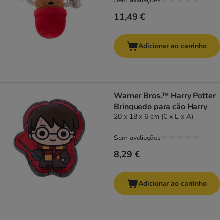
Sem avaliações
11,49 €
Adicionar ao carrinho
Warner Bros.™ Harry Potter
Brinquedo para cão Harry
20 x 18 x 6 cm (C x L x A)
Sem avaliações
8,29 €
Adicionar ao carrinho