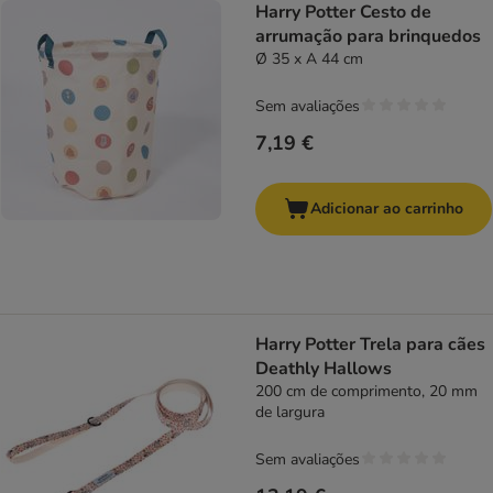
Harry Potter Cesto de
arrumação para brinquedos
Ø 35 x A 44 cm
Sem avaliações
7,19 €
Adicionar ao carrinho
Harry Potter Trela para cães
Deathly Hallows
200 cm de comprimento, 20 mm
de largura
Sem avaliações