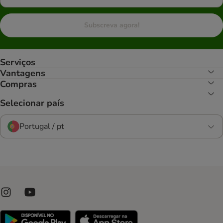
Subscreva agora!
Serviços
Vantagens
Compras
Selecionar país
Portugal / pt