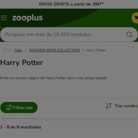
ENVIO GRÁTIS a partir de 39€**
Menu
Pesquisar
produtos
Cães
WARNER BROS COLLECTION
Harry Potter
Harry Potter
Entre no mundo mágico do Harry Potter com o seu amigo patudo
Top vendas
Filtrar por
1 - 8 de 8 resultados
product items have been changed