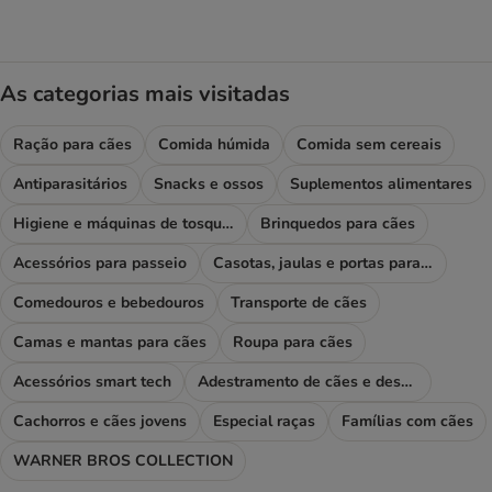
As categorias mais visitadas
Ração para cães
Comida húmida
Comida sem cereais
Antiparasitários
Snacks e ossos
Suplementos alimentares
Higiene e máquinas de tosquiar
Brinquedos para cães
Acessórios para passeio
Casotas, jaulas e portas para cães
Comedouros e bebedouros
Transporte de cães
Camas e mantas para cães
Roupa para cães
Acessórios smart tech
Adestramento de cães e desporto
Cachorros e cães jovens
Especial raças
Famílias com cães
WARNER BROS COLLECTION