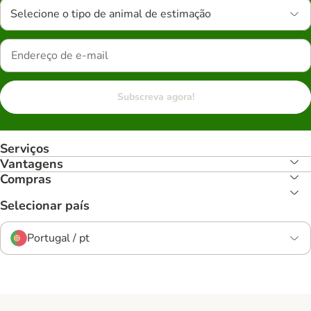
Selecione o tipo de animal de estimação
Subscreva agora!
Serviços
Vantagens
Compras
Selecionar país
Portugal / pt