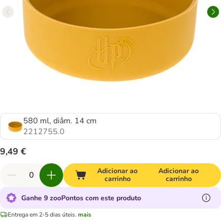
580 ml, diâm. 14 cm
2212755.0
9,49 €
Adicionar ao
Adicionar ao
carrinho
carrinho
Ganhe 9 zooPontos com este produto
Entrega em 2-5 dias úteis.
mais