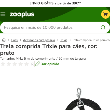
ENVIO GRÁTIS a partir de 39€**
Menu
Pesquisar
produtos
Cães
Acessórios para passeio
Trixie
Trela comprida Trixie para cãe
Trela comprida Trixie para cães, cor:
preto
Tamanho: M-L: 5 m de comprimento / 20 mm de largura
Dar opinião
(
0
)