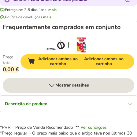
Entrega em 2-5 dias úteis.
mais
Política de devoluções
mais
Frequentemente comprados em conjunto
Preço
Adicionar ambos ao
Adicionar ambos ao
total
carrinho
carrinho
0,00 €
Mostrar detalhes
Descrição de produto
*PVR = Preço de Venda Recomendado **
Ver condições
*Preço regular = O preço mais baixo que o artigo teve nos últimos 30