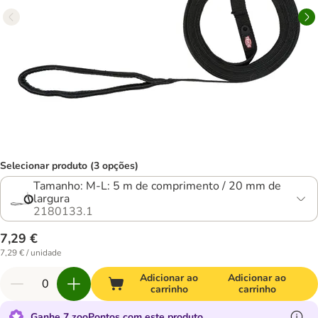
Selecionar produto (3 opções)
Tamanho: M-L: 5 m de comprimento / 20 mm de
largura
2180133.1
7,29 €
7,29 € / unidade
Adicionar ao
Adicionar ao
carrinho
carrinho
Ganhe 7 zooPontos com este produto