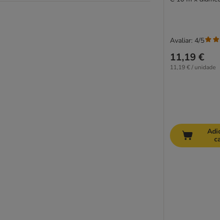
Avaliar: 4/5
11,19 €
11,19 € / unidade
Adi
c