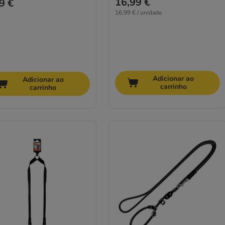
16,99 €
9 €
16,99 € / unidade
Adicionar ao
Adicionar ao
carrinho
carrinho