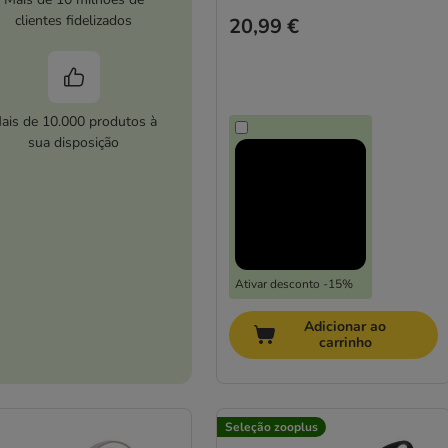
clientes fidelizados
20,99 €
ais de 10.000 produtos à
sua disposição
Ativar desconto -15%
Adicionar ao
carrinho
Seleção zooplus