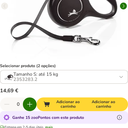
Selecionar produto (2 opções)
Tamanho S: até 15 kg
2353283.2
14,69 €
Adicionar ao
Adicionar ao
carrinho
carrinho
Ganhe 15 zooPontos com este produto
Entrega em 2-5 dias úteis.
mais