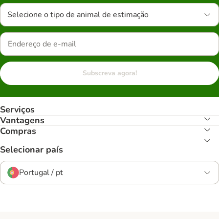
Selecione o tipo de animal de estimação
Subscreva agora!
Serviços
Vantagens
Compras
Selecionar país
Portugal / pt