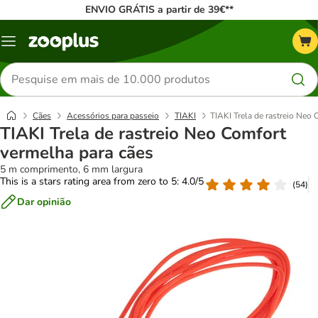
ENVIO GRÁTIS a partir de 39€**
Menu
Pesquisar
produtos
Cães
Acessórios para passeio
TIAKI
TIAKI Trela de rastreio Neo
TIAKI Trela de rastreio Neo Comfort
vermelha para cães
5 m comprimento, 6 mm largura
This is a stars rating area from zero to 5: 4.0/5
(
54
)
Dar opinião