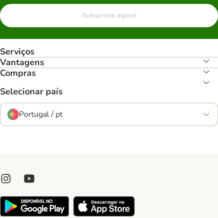
Subscreva agora!
Serviços
Vantagens
Compras
Selecionar país
Portugal / pt