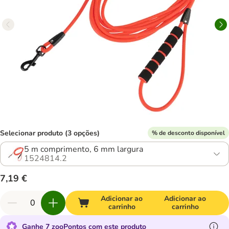
Selecionar produto (3 opções)
% de desconto disponível
5 m comprimento, 6 mm largura
1524814.2
7,19 €
Adicionar ao
Adicionar ao
carrinho
carrinho
Ganhe 7 zooPontos com este produto