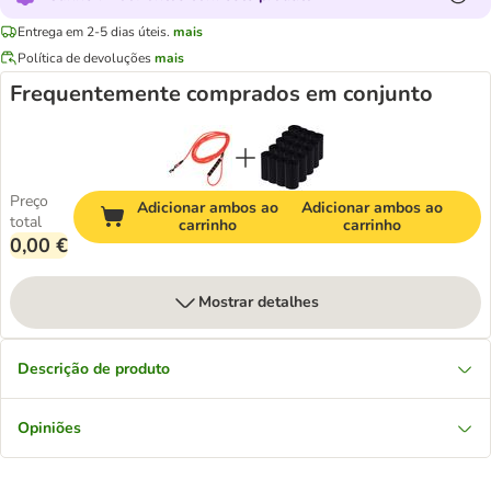
Entrega em 2-5 dias úteis.
mais
Política de devoluções
mais
Frequentemente comprados em conjunto
Preço
Adicionar ambos ao
Adicionar ambos ao
total
carrinho
carrinho
0,00 €
Mostrar detalhes
Descrição de produto
Opiniões