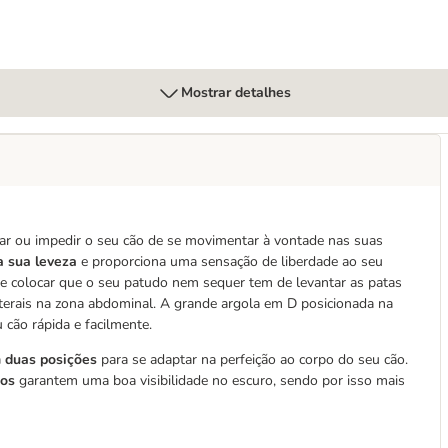
Mostrar detalhes
r ou impedir o seu cão de se movimentar à vontade nas suas
a sua leveza
e proporciona uma sensação de liberdade ao seu
de colocar que o seu patudo nem sequer tem de levantar as patas
aterais na zona abdominal. A grande argola em D posicionada na
 cão rápida e facilmente.
m duas posições
para se adaptar na perfeição ao corpo do seu cão.
dos
garantem uma boa visibilidade no escuro, sendo por isso mais