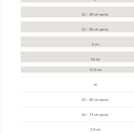
32 - 48 cm aprox.
32 - 56 cm aprox.
2 cm
14 cm
12,5 cm
M
42 - 60 cm aprox.
42 - 74 cm aprox.
2,5 cm