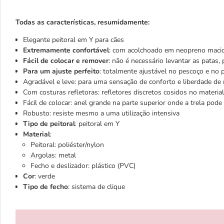
Todas as características, resumidamente:
Elegante peitoral em Y para cães
Extremamente confortável
: com acolchoado em neopreno macio 
Fácil de colocar e remover
: não é necessário levantar as patas,
Para um ajuste perfeito
: totalmente ajustável no pescoço e no 
Agradável e leve: para uma sensação de conforto e liberdade d
Com costuras refletoras: refletores discretos cosidos no material
Fácil de colocar: anel grande na parte superior onde a trela pod
Robusto: resiste mesmo a uma utilização intensiva
Tipo de peitoral
: peitoral em Y
Material
:
Peitoral: poliéster/nylon
Argolas: metal
Fecho e deslizador: plástico (PVC)
Cor
: verde
Tipo de fecho
: sistema de clique