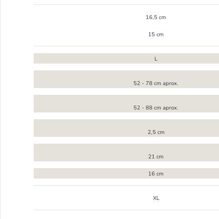
16,5 cm
15 cm
L
52 - 78 cm aprox.
52 - 88 cm aprox.
2,5 cm
21 cm
16 cm
XL