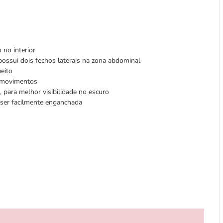
no interior
 possui dois fechos laterais na zona abdominal
peito
e movimentos
, para melhor visibilidade no escuro
e ser facilmente enganchada