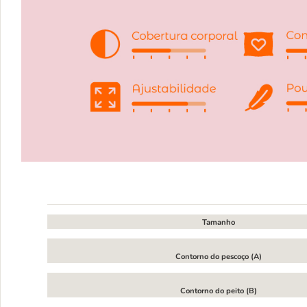
Tamanho
Contorno do pescoço (A)
Contorno do peito (B)