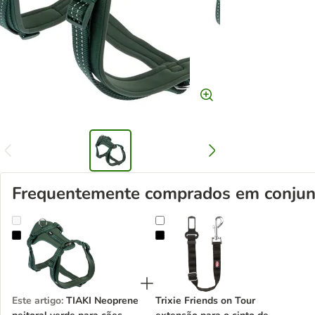
Frequentemente comprados em conjun
TIAKI Neoprene peitoral verde para cães
Trixie Friends on Tour extensão pa
Este artigo
:
TIAKI Neoprene
Trixie Friends on Tour