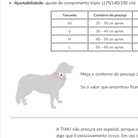
Ajustabilidade:
ajuste de comprimento triplo (175/140/100 cm)
Tamanho
Contorno do pescoço
XS
25 – 35 cm aprox.
S
35 – 45 cm aprox.
M
45 – 55 cm aprox.
L
55 – 65 cm aprox.
Meça o
contorno do pescoç
o 
Se o valor que encontrou fica
___________________________________________________________
A TIAKI não procura ser especial, porque es
algo que é exclusivamente vosso. Em vez d