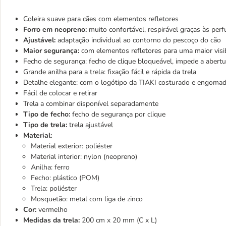
Coleira suave para cães com elementos refletores
Forro em neopreno:
muito confortável, respirável graças às per
Ajustável:
adaptação individual ao contorno do pescoço do cão
Maior segurança:
com elementos refletores para uma maior visi
Fecho de segurança: fecho de clique bloqueável, impede a abertu
Grande anilha para a trela: fixação fácil e rápida da trela
Detalhe elegante: com o logótipo da TIAKI costurado e engoma
Fácil de colocar e retirar
Trela a combinar disponível separadamente
Tipo de fecho:
fecho de segurança por clique
Tipo de trela:
trela ajustável
Material:
Material exterior: poliéster
Material interior: nylon (neopreno)
Anilha: ferro
Fecho: plástico (POM)
Trela: poliéster
Mosquetão: metal com liga de zinco
Cor:
vermelho
Medidas da trela:
200 cm x 20 mm (C x L)