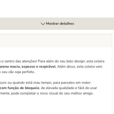
Mostrar detalhes
 o centro das atenções! Para além do seu belo design, esta coleira
reno macio, espesso e respirável
. Além disso, esta coleira vem
seu cão seja perfeito.
scuro ou quando está mau tempo, para passeios em maior
 com função de bloqueio
, de elevada qualidade e fácil de usar
adamente, pode completar o novo visual do seu melhor amigo.