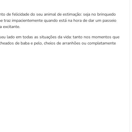
 de felicidade do seu animal de estimação: seja no brinquedo
lhe traz impacientemente quando está na hora de dar um passeio
 excitante.
 seu lado em todas as situações da vida: tanto nos momentos que
cheados de baba e pelo, cheios de arranhões ou completamente