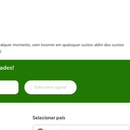
 qualquer momento, sem incorrer em quaisquer custos além dos custos
e
ades!
Subscreva agora!
Selecionar país