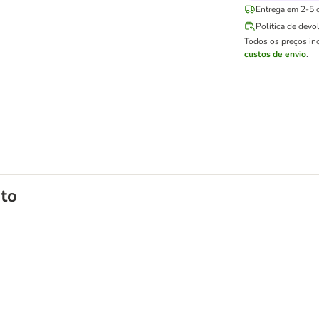
Entrega em 2-5 d
Política de devo
Todos os preços in
custos de envio
.
to