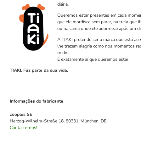
diária.
Queremos estar presentes em cada momento
que ele mordisca sem parar, na trela que 
ou na cama onde ele adormece após um dia
A TIAKI pretende ser a marca que está ao
lhe trazem alegria como nos momentos re
roídos.
É exatamente aí que queremos estar.
TIAKI. Faz parte da sua vida.
Informações do fabricante
zooplus SE
Herzog-Wilhelm-Straße 18, 80331, München, DE
Contacte-nos!