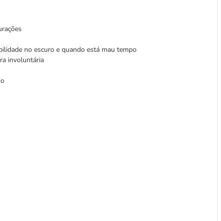
furações
bilidade no escuro e quando está mau tempo
ra involuntária
do