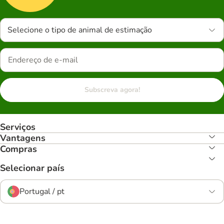
Selecione o tipo de animal de estimação
Subscreva agora!
Serviços
Vantagens
Compras
Selecionar país
Portugal / pt