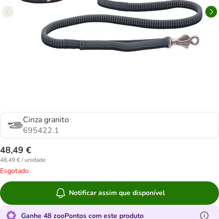
Cinza granito
695422.1
48,49 €
48,49 € / unidade
Esgotado
Notificar assim que disponível
Ganhe 48 zooPontos com este produto