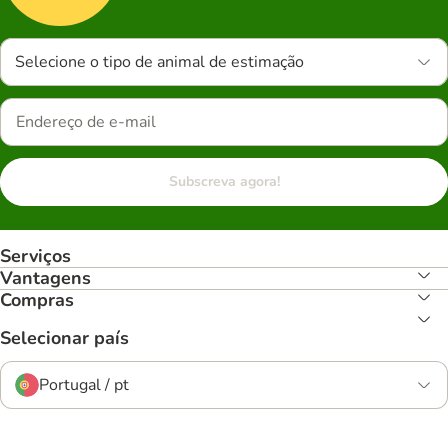
Selecione o tipo de animal de estimação
Subscreva agora!
Serviços
Vantagens
Compras
Selecionar país
Portugal / pt