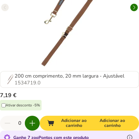
200 cm comprimento, 20 mm largura - Ajustável
1534719.0
7,19 €
Ativar desconto -5%
Adicionar ao
Adicionar ao
carrinho
carrinho
Ganhe 7 zooPontos com este produto