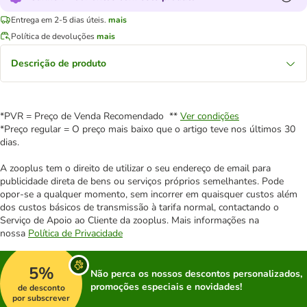
Entrega em 2-5 dias úteis.
mais
Política de devoluções
mais
Descrição de produto
*PVR = Preço de Venda Recomendado **
Ver condições
*Preço regular = O preço mais baixo que o artigo teve nos últimos 30
dias.
A zooplus tem o direito de utilizar o seu endereço de email para
publicidade direta de bens ou serviços próprios semelhantes. Pode
opor-se a qualquer momento, sem incorrer em quaisquer custos além
dos custos básicos de transmissão à tarifa normal, contactando o
Serviço de Apoio ao Cliente da zooplus. Mais informações na
nossa
Política de Privacidade
5%
Não perca os nossos descontos personalizados,
promoções especiais e novidades!
de desconto
por subscrever