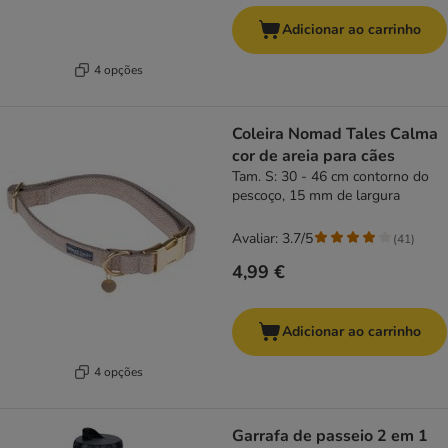
Adicionar ao carrinho
4 opções
Coleira Nomad Tales Calma
cor de areia para cães
Tam. S: 30 - 46 cm contorno do
pescoço, 15 mm de largura
Avaliar: 3.7/5
(
41
)
4,99 €
Adicionar ao carrinho
4 opções
Garrafa de passeio 2 em 1