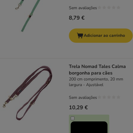
Sem avaliações
8,79 €
Adicionar ao carrinho
Trela Nomad Tales Calma
borgonha para cães
200 cm comprimento, 20 mm
largura - Ajustável
Sem avaliações
10,29 €