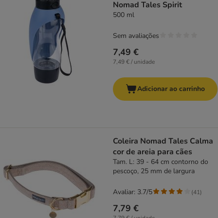
Nomad Tales Spirit
500 ml
Sem avaliações
7,49 €
7,49 € / unidade
Adicionar ao carrinho
Coleira Nomad Tales Calma
cor de areia para cães
Tam. L: 39 - 64 cm contorno do
pescoço, 25 mm de largura
Avaliar: 3.7/5
(
41
)
7,79 €