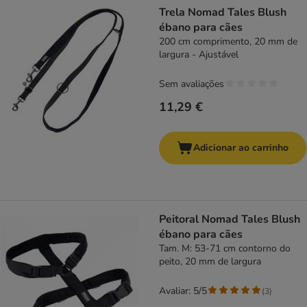
Trela Nomad Tales Blush
ébano para cães
200 cm comprimento, 20 mm de
largura - Ajustável
Sem avaliações
11,29 €
Adicionar ao carrinho
Peitoral Nomad Tales Blush
ébano para cães
Tam. M: 53-71 cm contorno do
peito, 20 mm de largura
Avaliar: 5/5
(
3
)