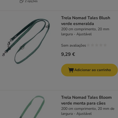
2 opções
Trela Nomad Tales Blush
verde esmeralda
200 cm comprimento, 20 mm
largura - Ajustável
Sem avaliações
9,29 €
Adicionar ao carrinho
Trela Nomad Tales Bloom
verde menta para cães
200 cm comprimento, 20 mm de
largura - Ajustável