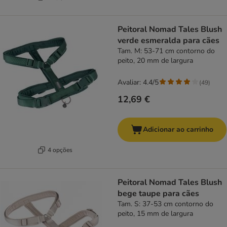
Peitoral Nomad Tales Blush
verde esmeralda para cães
Tam. M: 53-71 cm contorno do
peito, 20 mm de largura
Avaliar: 4.4/5
(
49
)
12,69 €
Adicionar ao carrinho
4 opções
Peitoral Nomad Tales Blush
bege taupe para cães
Tam. S: 37-53 cm contorno do
peito, 15 mm de largura