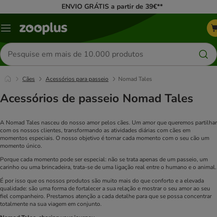
ENVIO GRÁTIS a partir de 39€**
Menu
Pesquisar
produtos
Cães
Acessórios para passeio
Nomad Tales
Acessórios de passeio Nomad Tales
A Nomad Tales nasceu do nosso amor pelos cães. Um amor que queremos partilhar
com os nossos clientes, transformando as atividades diárias com cães em
momentos especiais. O nosso objetivo é tornar cada momento com o seu cão um
momento único.
Porque cada momento pode ser especial: não se trata apenas de um passeio, um
carinho ou uma brincadeira, trata-se de uma ligação real entre o humano e o animal.
É por isso que os nossos produtos são muito mais do que conforto e a elevada
qualidade: são uma forma de fortalecer a sua relação e mostrar o seu amor ao seu
fiel companheiro. Prestamos atenção a cada detalhe para que se possa concentrar
totalmente na sua viagem em conjunto.