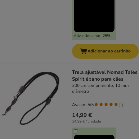
Ativar desconto -25%
Adicionar ao carrinho
Trela ajustável Nomad Tales
Spirit ébano para cães
200 cm comprimento, 10 mm
diâmetro
Avaliar: 5/5
(
1
)
14,99 €
14,99 € / unidade