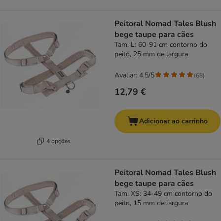
Peitoral Nomad Tales Blush
bege taupe para cães
Tam. L: 60-91 cm contorno do
peito, 25 mm de largura
Avaliar: 4.5/5
(
68
)
12,79 €
Adicionar ao carrinho
4 opções
Peitoral Nomad Tales Blush
bege taupe para cães
Tam. XS: 34-49 cm contorno do
peito, 15 mm de largura