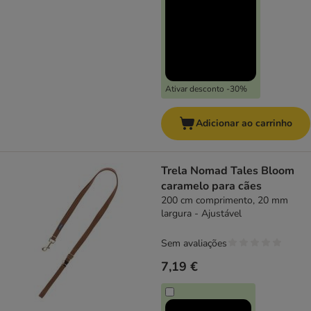
Ativar desconto -30%
Adicionar ao carrinho
Trela Nomad Tales Bloom
caramelo para cães
200 cm comprimento, 20 mm
largura - Ajustável
Sem avaliações
7,19 €