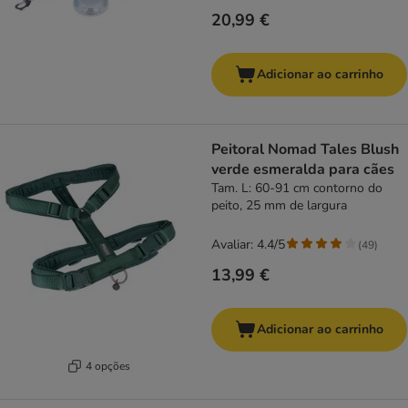
20,99 €
Adicionar ao carrinho
Peitoral Nomad Tales Blush
verde esmeralda para cães
Tam. L: 60-91 cm contorno do
peito, 25 mm de largura
Avaliar: 4.4/5
(
49
)
13,99 €
Adicionar ao carrinho
4 opções