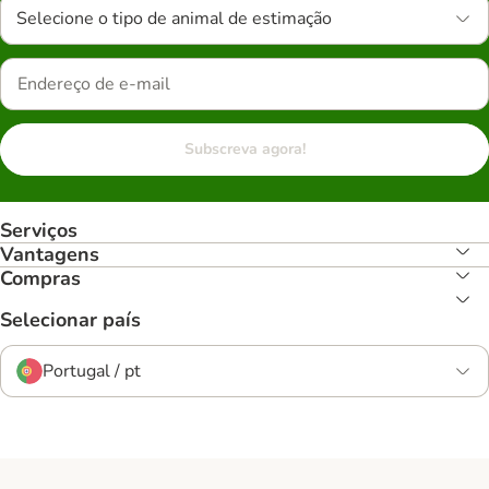
Selecione o tipo de animal de estimação
Subscreva agora!
Serviços
Vantagens
Compras
Selecionar país
Portugal / pt