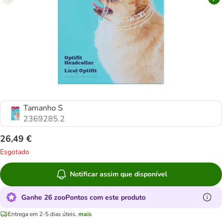
Tamanho S
2369285.2
26,49 €
Esgotado
Notificar assim que disponível
Ganhe 26 zooPontos com este produto
Entrega em 2-5 dias úteis.
mais