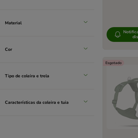
Material
Notific
di
Cor
Esgotado
Tipo de coleira e trela
Características da coleira e tuia