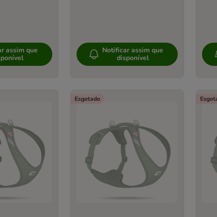
ar assim que
Notificar assim que
sponível
disponível
Esgotado
Esgot