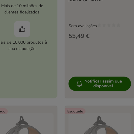
Mais de 10 milhões de
clientes fidelizados
Sem avaliações
55,49 €
ais de 10.000 produtos à
sua disposição
Notificar assim que
disponível
ado
Esgotado