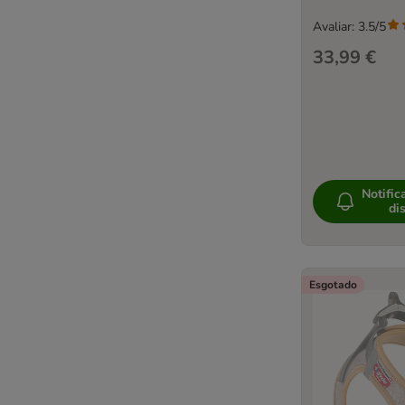
Avaliar: 3.5/5
33,99 €
Notific
di
Esgotado