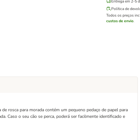
Entrega em 2-5 di
Política de devo
Todos os preços in
custos de envio
.
ula de rosca para morada contém um pequeno pedaço de papel para
a. Caso o seu cão se perca, poderá ser facilmente identificado e