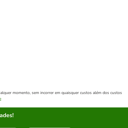
 qualquer momento, sem incorrer em quaisquer custos além dos custos
e
ades!