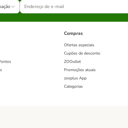
mação
Compras
Ofertas especiais
Cupões de desconto
Pontos
ZOOutlet
s
Promoções atuais
zooplus App
Categorias