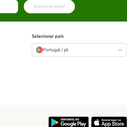
Subscreva agora!
Selecionar país
Portugal / pt