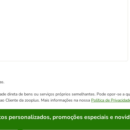
as.
cidade direta de bens ou serviços próprios semelhantes. Pode opor-se a
o ao Cliente da zooplus. Mais informações na nossa
Política de Privacidad
os personalizados, promoções especiais e novid