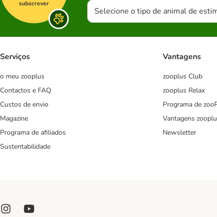
subscrever
Selecione o tipo de animal de esti
Serviços
Vantagens
o meu zooplus
zooplus Club
Contactos e FAQ
zooplus Relax
Custos de envio
Programa de zoo
Magazine
Vantagens zooplu
Programa de afiliados
Newsletter
Sustentabilidade