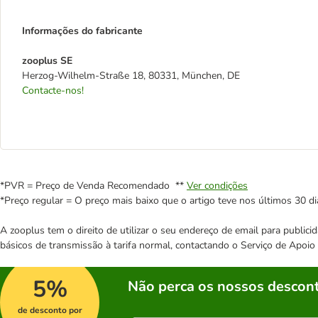
Informações do fabricante
zooplus SE
Herzog-Wilhelm-Straße 18, 80331, München, DE
Contacte-nos!
*PVR = Preço de Venda Recomendado **
Ver condições
*Preço regular = O preço mais baixo que o artigo teve nos últimos 30 di
A zooplus tem o direito de utilizar o seu endereço de email para publi
básicos de transmissão à tarifa normal, contactando o Serviço de Apoi
5%
Não perca os nossos descont
de desconto por