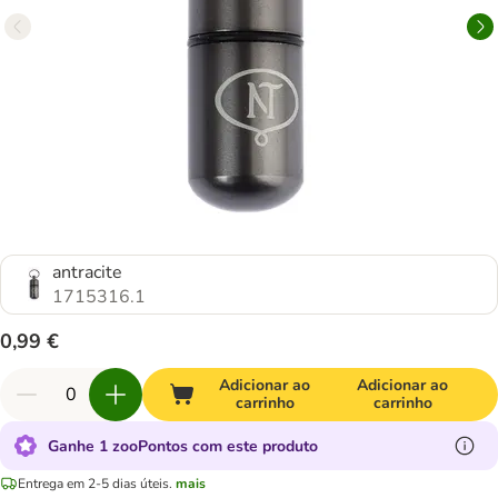
antracite
1715316.1
0,99 €
Adicionar ao
Adicionar ao
carrinho
carrinho
Ganhe 1 zooPontos com este produto
Entrega em 2-5 dias úteis.
mais