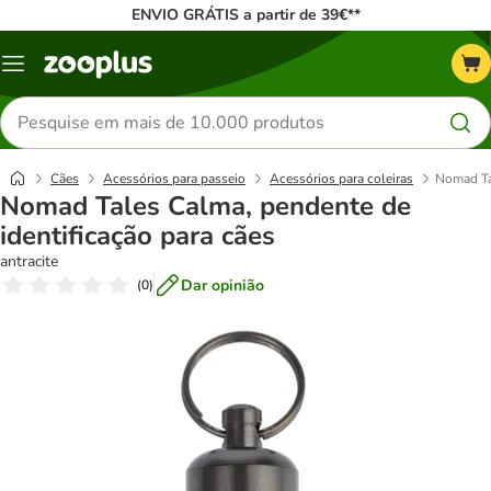
ENVIO GRÁTIS a partir de 39€**
Menu
Pesquisar
produtos
Cães
Acessórios para passeio
Acessórios para coleiras
Nomad Tal
Nomad Tales Calma, pendente de
identificação para cães
antracite
Dar opinião
(
0
)