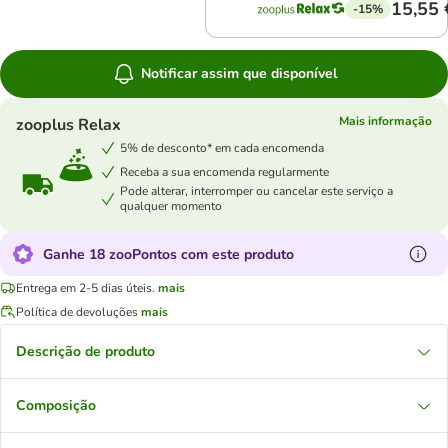
15,55 
-15%
Notificar assim que disponível
Mais informação
zooplus Relax
5% de desconto* em cada encomenda
Receba a sua encomenda regularmente
Pode alterar, interromper ou cancelar este serviço a
qualquer momento
Ganhe 18 zooPontos com este produto
Entrega em 2-5 dias úteis.
mais
Política de devoluções
mais
Descrição de produto
Composição