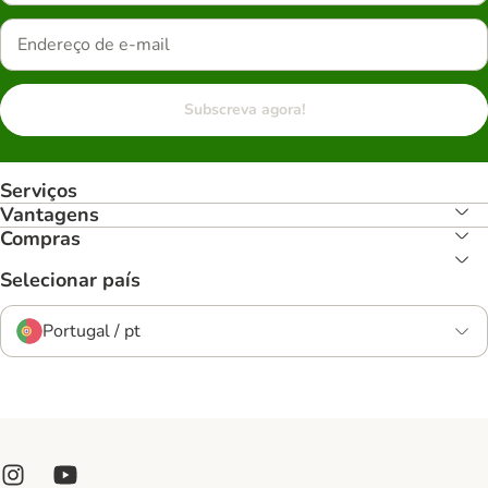
Subscreva agora!
Serviços
Vantagens
Compras
Selecionar país
Portugal / pt