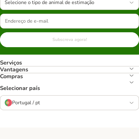
Selecione o tipo de animal de estimação
Subscreva agora!
Serviços
Vantagens
Compras
Selecionar país
Portugal / pt