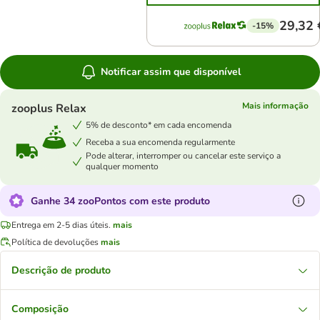
29,32 
-15%
Notificar assim que disponível
Mais informação
zooplus Relax
5% de desconto* em cada encomenda
Receba a sua encomenda regularmente
Pode alterar, interromper ou cancelar este serviço a
qualquer momento
Ganhe 34 zooPontos com este produto
Entrega em 2-5 dias úteis.
mais
Política de devoluções
mais
Descrição de produto
Composição