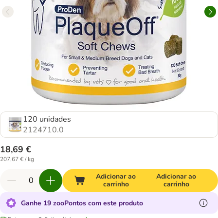
120 unidades
2124710.0
18,69 €
207,67 € / kg
Adicionar ao
Adicionar ao
carrinho
carrinho
Ganhe 19 zooPontos com este produto