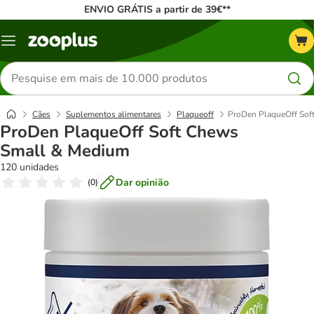
ENVIO GRÁTIS a partir de 39€**
Menu
Pesquisar
produtos
Cães
Suplementos alimentares
Plaqueoff
ProDen PlaqueOff Sof
ProDen PlaqueOff Soft Chews
Small & Medium
120 unidades
Dar opinião
(
0
)