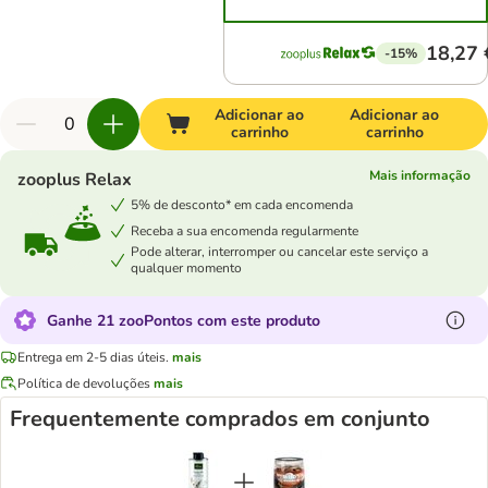
18,27 
-15%
Adicionar ao
Adicionar ao
carrinho
carrinho
Mais informação
zooplus Relax
5% de desconto* em cada encomenda
Receba a sua encomenda regularmente
Pode alterar, interromper ou cancelar este serviço a
qualquer momento
Ganhe 21 zooPontos com este produto
Entrega em 2-5 dias úteis.
mais
Política de devoluções
mais
Frequentemente comprados em conjunto