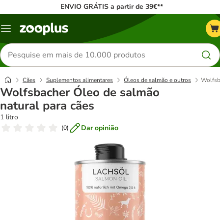
ENVIO GRÁTIS a partir de 39€**
Menu
Pesquisar
produtos
Cães
Suplementos alimentares
Óleos de salmão e outros
Wolfsb
Wolfsbacher Óleo de salmão
natural para cães
1 litro
Dar opinião
(
0
)