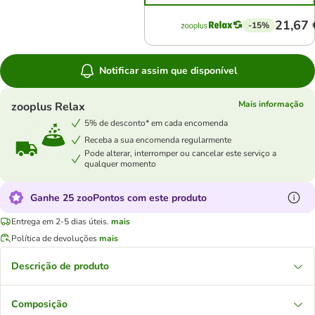
21,67 
-15%
Notificar assim que disponível
Mais informação
zooplus Relax
5% de desconto* em cada encomenda
Receba a sua encomenda regularmente
Pode alterar, interromper ou cancelar este serviço a
qualquer momento
Ganhe 25 zooPontos com este produto
Entrega em 2-5 dias úteis.
mais
Política de devoluções
mais
Descrição de produto
Composição