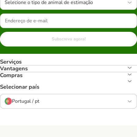
Selecione o tipo de animal de estimação
Subscreva agora!
Serviços
Vantagens
Compras
Selecionar país
Portugal / pt