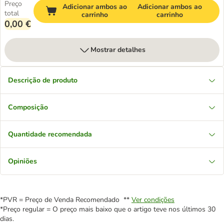
Preço
Adicionar ambos ao
Adicionar ambos ao
total
carrinho
carrinho
0,00 €
Mostrar detalhes
Descrição de produto
Composição
Quantidade recomendada
Opiniões
*PVR = Preço de Venda Recomendado **
Ver condições
*Preço regular = O preço mais baixo que o artigo teve nos últimos 30
dias.