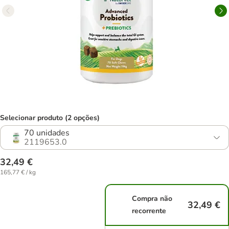
Selecionar produto (2 opções)
70 unidades
2119653.0
32,49 €
165,77 € / kg
Compra não
32,49 €
recorrente